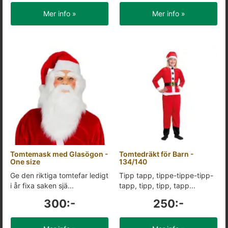
Mer info »
Mer info »
Tomtemask med Glasögon -
Tomtedräkt för Barn -
One size
134/140
Ge den riktiga tomtefar ledigt
Tipp tapp, tippe-tippe-tipp-
i år fixa saken sjä...
tapp, tipp, tipp, tapp...
300:-
250:-