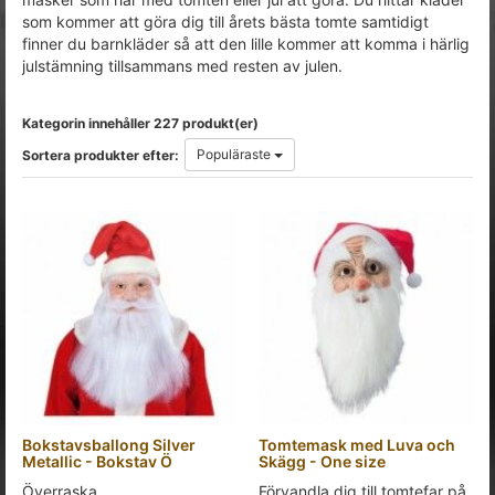
som kommer att göra dig till årets bästa tomte samtidigt
finner du barnkläder så att den lille kommer att komma i härlig
julstämning tillsammans med resten av julen.
Kategorin innehåller 227 produkt(er)
Populäraste
Sortera produkter efter:
Bokstavsballong Silver
Tomtemask med Luva och
Metallic - Bokstav Ö
Skägg - One size
Överraska
Förvandla dig till tomtefar på