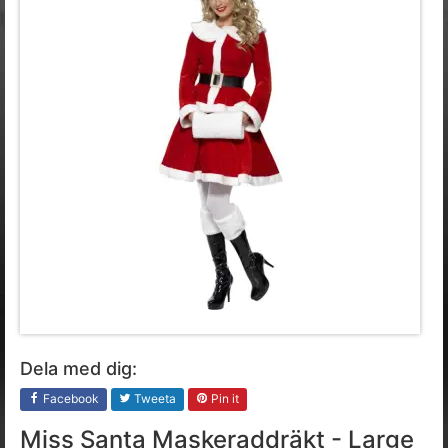
Dela med dig:
Facebook
Tweeta
Pin it
Miss Santa Maskeraddräkt - Large