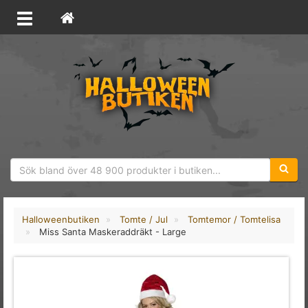
Sökfras
Halloweenbutiken
Tomte / Jul
Tomtemor / Tomtelisa
Miss Santa Maskeraddräkt - Large