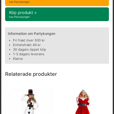
hos Partykungen
Köp produkt »
hos Partykungen
Information om Partykungen
Fri frakt över 500 kr
Enhetsfrakt 49 kr
30 dagars öppet köp
1-3 dagars leverans
Klarna
Relaterade produkter