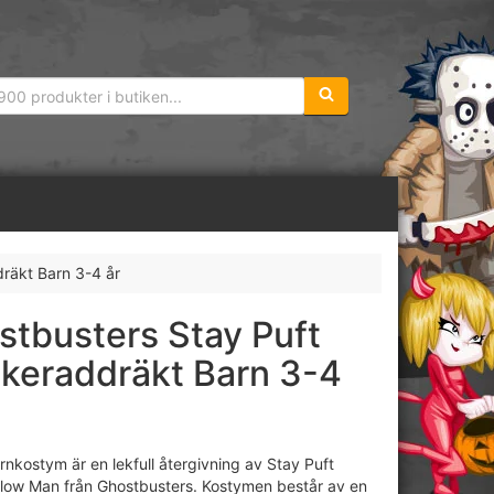
Sökfras:
räkt Barn 3-4 år
stbusters Stay Puft
keraddräkt Barn 3-4
nkostym är en lekfull återgivning av Stay Puft
low Man från Ghostbusters. Kostymen består av en