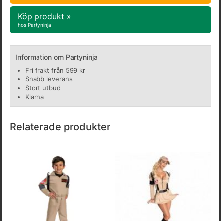
Köp produkt »
hos Partyninja
Information om Partyninja
Fri frakt från 599 kr
Snabb leverans
Stort utbud
Klarna
Relaterade produkter