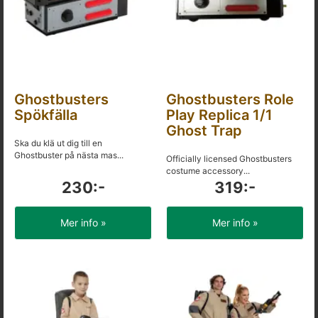
Ghostbusters
Ghostbusters Role
Spökfälla
Play Replica 1/1
Ghost Trap
Ska du klä ut dig till en
Ghostbuster på nästa mas...
Officially licensed Ghostbusters
costume accessory...
230:-
319:-
Mer info »
Mer info »