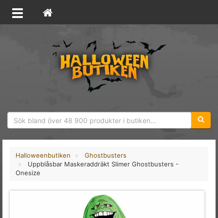
Sökfras
Halloweenbutiken
Ghostbusters
Uppblåsbar Maskeraddräkt Slimer Ghostbusters -
Onesize