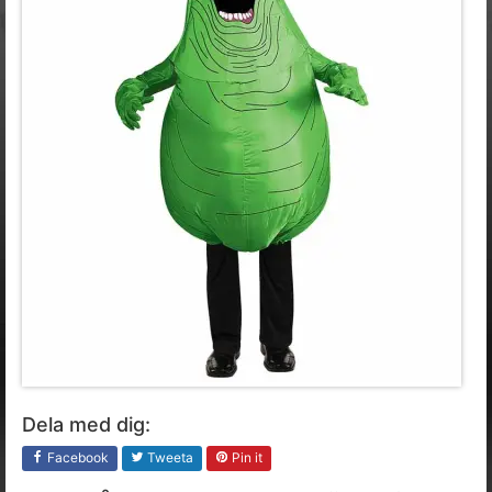
Dela med dig:
Facebook
Tweeta
Pin it