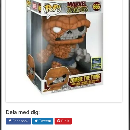
Dela med dig:
Facebook
Tweeta
Pin it