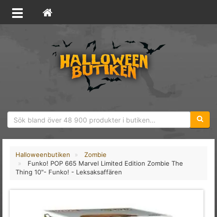
Sökfras
Halloweenbutiken
Zombie
Funko! POP 665 Marvel Limited Edition Zombie The
Thing 10"- Funko! - Leksaksaffären