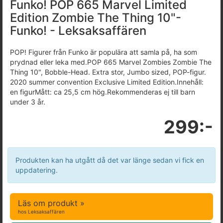
Funko! POP 665 Marvel Limited
Edition Zombie The Thing 10"-
Funko! - Leksaksaffären
POP! Figurer från Funko är populära att samla på, ha som
prydnad eller leka med.POP 665 Marvel Zombies Zombie The
Thing 10", Bobble-Head. Extra stor, Jumbo sized, POP-figur.
2020 summer convention Exclusive Limited Edition.Innehåll:
en figurMått: ca 25,5 cm hög.Rekommenderas ej till barn
under 3 år.
299:-
Produkten kan ha utgått då det var länge sedan vi fick en
uppdatering.
Läs om produkt »
hos Leksaksaffären