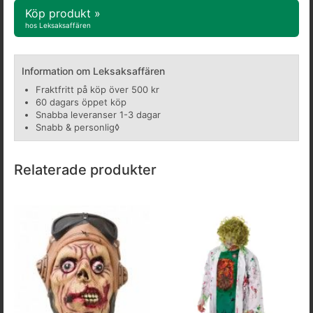
Köp produkt »
hos Leksaksaffären
Information om Leksaksaffären
Fraktfritt på köp över 500 kr
60 dagars öppet köp
Snabba leveranser 1-3 dagar
Snabb & personlig◊
Relaterade produkter