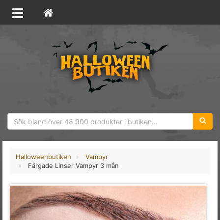
Sökfras
Halloweenbutiken
Vampyr
Färgade Linser Vampyr 3 mån