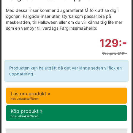
Med dessa linser kommer du garanterat få folk att se dig i
ögonen! Färgade linser utan styrka som passar bra på
maskeraden, till Halloween eller om du vill känna dig lite mer
som en vampyr till vardags.Färglinserna&hellip:
129:-
Ord.pris 219:-
Produkten kan ha utgått då det var länge sedan vi fick en
uppdatering.
Läs om produkt »
hos Leksaksaffären
Köp produkt »
hos Leksaksaffären