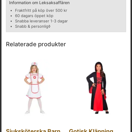
Information om Leksaksaffären
Fraktfritt på köp över 500 kr
60 dagars öppet köp
Snabba leveranser 1-3 dagar
Snabb & personlig◊
Relaterade produkter
Sjuksköterska Barn
Gotisk Klänning