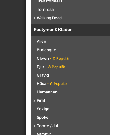
Transformers
Törnrosa
Walking Dead
Kostymer & Kläder
Alien
Burlesque
Clown
-
Populär
Djur
-
Populär
Gravid
Häxa
-
Populär
Liemannen
Pirat
Sexiga
Spöke
Tomte / Jul
Vampyr