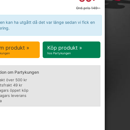
Ord.pris 149:-
en kan ha utgått då det var länge sedan vi fick en
ring.
m produkt »
Köp produkt »
ykungen
hos Partykungen
tion om Partykungen
rakt över 500 kr
tsfrakt 49 kr
agars öppet köp
dagars leverans
a