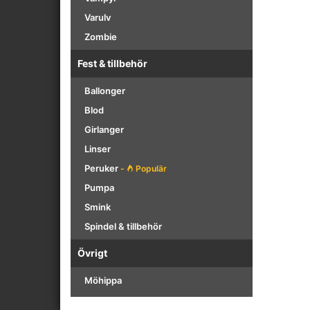
Varulv
Zombie
Fest & tillbehör
Ballonger
Blod
Girlanger
Linser
Peruker
-
Populär
Pumpa
Smink
Spindel & tillbehör
Övrigt
Möhippa