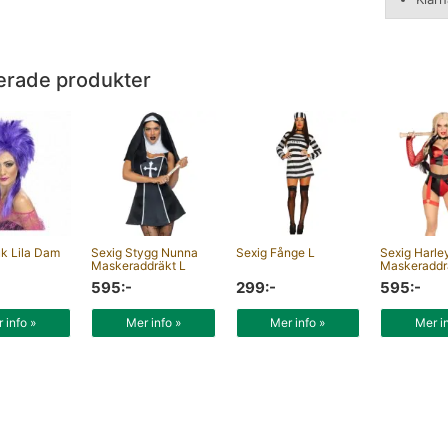
erade produkter
k Lila Dam
Sexig Stygg Nunna
Sexig Fånge L
Sexig Harle
Maskeraddräkt L
Maskeraddr
595:-
299:-
595:-
 info »
Mer info »
Mer info »
Mer i