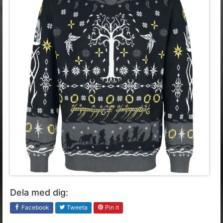
Dela med dig:
Facebook
Tweeta
Pin it