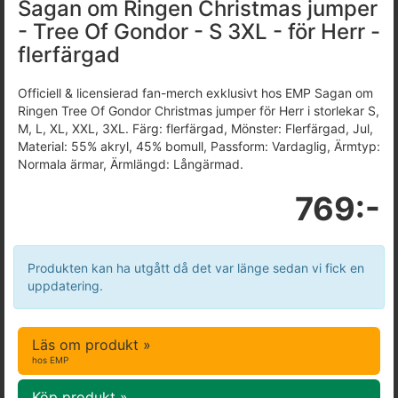
Sagan om Ringen Christmas jumper
- Tree Of Gondor - S 3XL - för Herr -
flerfärgad
Officiell & licensierad fan-merch exklusivt hos EMP Sagan om
Ringen Tree Of Gondor Christmas jumper för Herr i storlekar S,
M, L, XL, XXL, 3XL. Färg: flerfärgad, Mönster: Flerfärgad, Jul,
Material: 55% akryl, 45% bomull, Passform: Vardaglig, Ärmtyp:
Normala ärmar, Ärmlängd: Långärmad.
769:-
Produkten kan ha utgått då det var länge sedan vi fick en
uppdatering.
Läs om produkt »
hos EMP
Köp produkt »