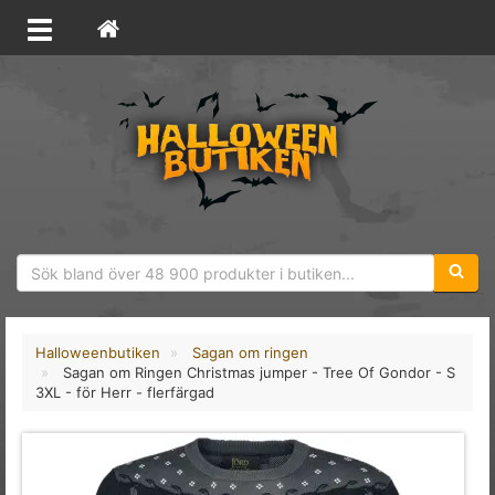
Sökfras
Halloweenbutiken
Sagan om ringen
Sagan om Ringen Christmas jumper - Tree Of Gondor - S
3XL - för Herr - flerfärgad