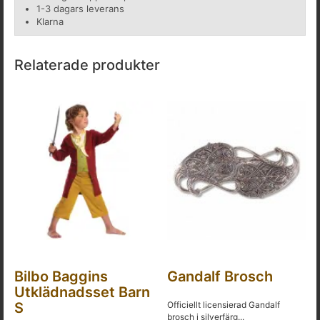
1-3 dagars leverans
Klarna
Relaterade produkter
Bilbo Baggins
Gandalf Brosch
Utklädnadsset Barn
S
Officiellt licensierad Gandalf
brosch i silverfärg...