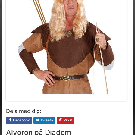
Dela med dig:
Facebook
Tweeta
Pin it
Alvöron på Diadem