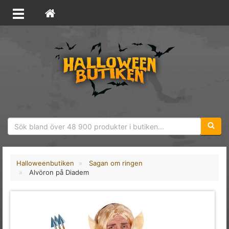
Sökfras
Halloweenbutiken
Sagan om ringen
Alvöron på Diadem