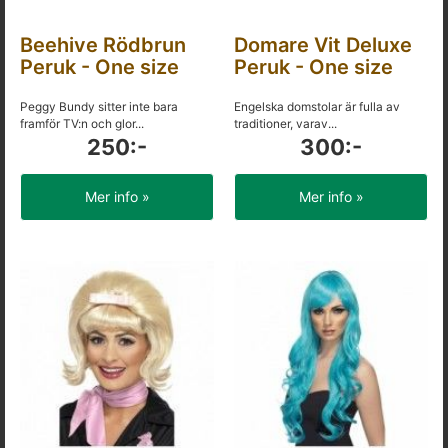
Beehive Rödbrun
Domare Vit Deluxe
Peruk - One size
Peruk - One size
Peggy Bundy sitter inte bara
Engelska domstolar är fulla av
framför TV:n och glor...
traditioner, varav...
250:-
300:-
Mer info »
Mer info »