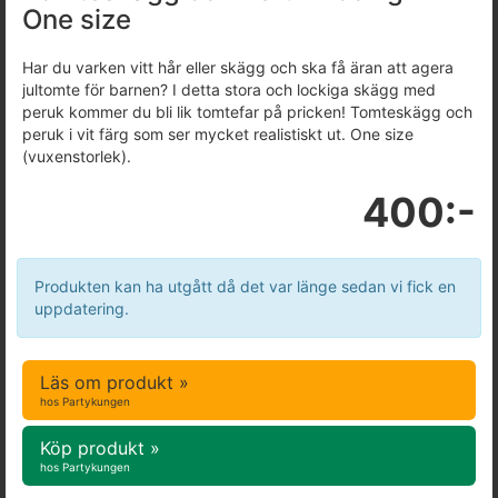
One size
Har du varken vitt hår eller skägg och ska få äran att agera
jultomte för barnen? I detta stora och lockiga skägg med
peruk kommer du bli lik tomtefar på pricken! Tomteskägg och
peruk i vit färg som ser mycket realistiskt ut. One size
(vuxenstorlek).
400:-
Produkten kan ha utgått då det var länge sedan vi fick en
uppdatering.
Läs om produkt »
hos Partykungen
Köp produkt »
hos Partykungen