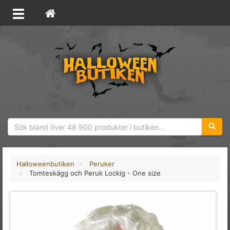
Sökfras
Halloweenbutiken
Peruker
Tomteskägg och Peruk Lockig - One size