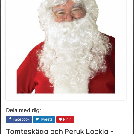
Dela med dig:
Facebook
Tweeta
Pin it
Tomteskägg och Peruk Lockig -