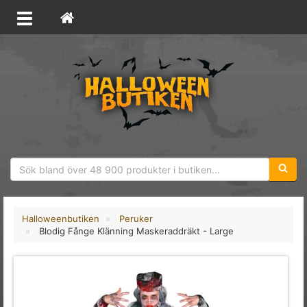
Sökfras
Halloweenbutiken
Peruker
Blodig Fånge Klänning Maskeraddräkt - Large