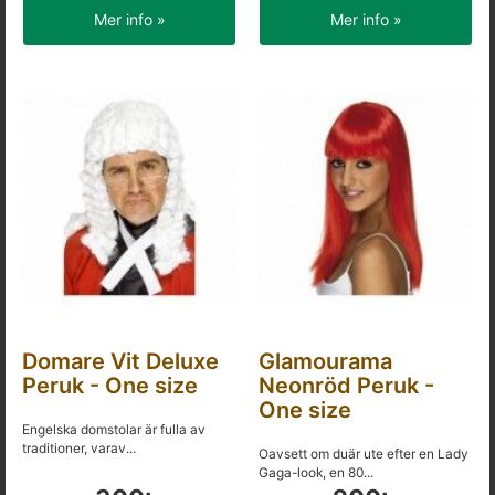
Mer info »
Mer info »
Domare Vit Deluxe
Glamourama
Peruk - One size
Neonröd Peruk -
One size
Engelska domstolar är fulla av
traditioner, varav...
Oavsett om duär ute efter en Lady
Gaga-look, en 80...