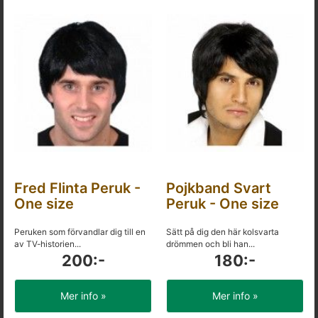
Fred Flinta Peruk -
Pojkband Svart
One size
Peruk - One size
Peruken som förvandlar dig till en
Sätt på dig den här kolsvarta
av TV-historien...
drömmen och bli han...
200:-
180:-
Mer info »
Mer info »