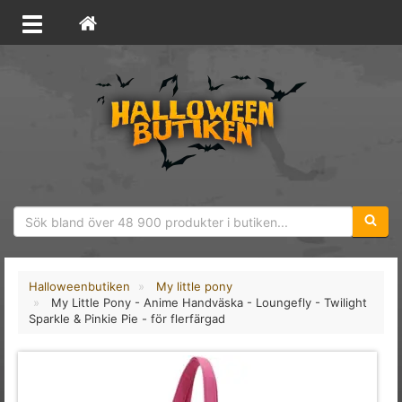
Sökfras
Halloweenbutiken
My little pony
My Little Pony - Anime Handväska - Loungefly - Twilight
Sparkle & Pinkie Pie - för flerfärgad