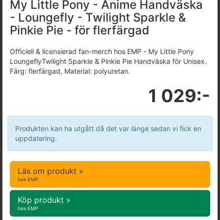
My Little Pony - Anime Handväska
- Loungefly - Twilight Sparkle &
Pinkie Pie - för flerfärgad
Officiell & licensierad fan-merch hos EMP - My Little Pony
LoungeflyTwilight Sparkle & Pinkie Pie Handväska för Unisex.
Färg: flerfärgad, Material: polyuretan.
1 029:-
Produkten kan ha utgått då det var länge sedan vi fick en
uppdatering.
Läs om produkt »
hos EMP
Köp produkt »
hos EMP