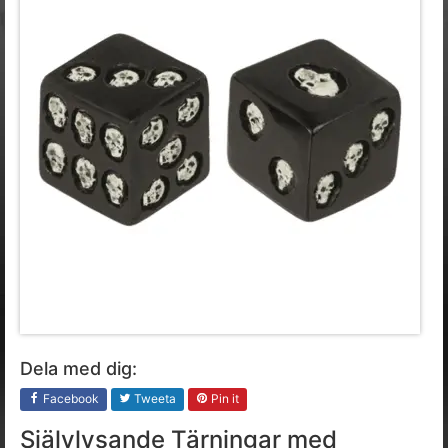
Dela med dig:
Facebook
Tweeta
Pin it
Självlysande Tärningar med