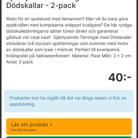
Dödskallar - 2-pack
Redo för en spelstund med liemannen? Eller vill du bara göra
spelkvällen med kompisarna snäppet kusligare? De här rysliga
dödskalletärningarna sätter tonen direkt och garanterar
gåshud vid varje kast! Självlysande Tärningar med Dödskallar
inkluderar två stycken speltärningar som kommer med motiv
av dödskallar som lyser i mörkret. Perfekt till exempelvis
brädspelet på halloweenfesten! Material: Plast Mått: 2 x 2 cm
Antal: 2-pack
40:-
Produkten kan ha utgått då det var länge sedan vi fick en
uppdatering.
Läs om produkt »
hos Partykungen