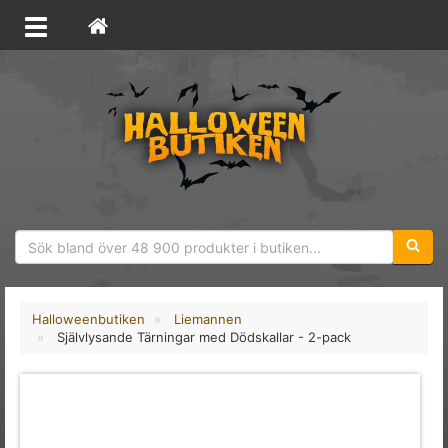
Sökfras
Halloweenbutiken
Liemannen
Självlysande Tärningar med Dödskallar - 2-pack