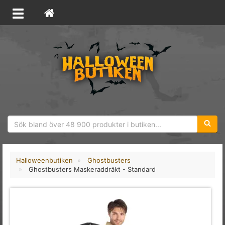
Sökfras
Halloweenbutiken
Ghostbusters
Ghostbusters Maskeraddräkt - Standard