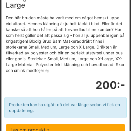
Large
Den här bruden måste ha varit med om något hemskt uppe
vid altaret. Hennes klänning är ju helt täckt i blod! Eller är det
kanske så att hon håller på att förvandlas till en zombie? Hur
som helst gäller det att passa sig - hon är ju uppenbarligen på
krigsstigen! Blodig Brud Barn Maskeraddräkt finns i
storlekarna Small, Medium, Large och X-Large. Dräkten är
tillverkad av polyester och blir en perfekt utstyrsel under bus
eller godis! Storlekar: Small, Medium, Large och X-Large, XX-
Large Material: Polyester Inkl. klänning och huvudbonad Skor
och smink medföljer ej
200:-
Produkten kan ha utgått då det var länge sedan vi fick en
uppdatering.
Läs om produkt »