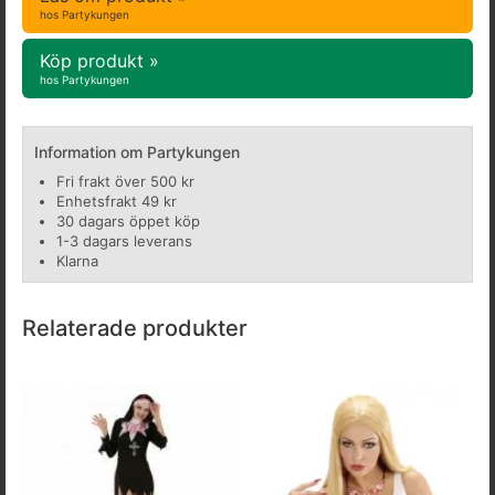
hos Partykungen
Köp produkt »
hos Partykungen
Information om Partykungen
Fri frakt över 500 kr
Enhetsfrakt 49 kr
30 dagars öppet köp
1-3 dagars leverans
Klarna
Relaterade produkter