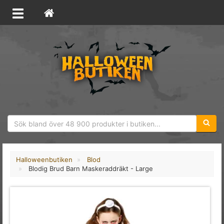
Sökfras
Halloweenbutiken
Blod
Blodig Brud Barn Maskeraddräkt - Large