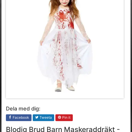
Dela med dig:
Facebook
Tweeta
Pin it
Blodig Brud Barn Maskeraddräkt -