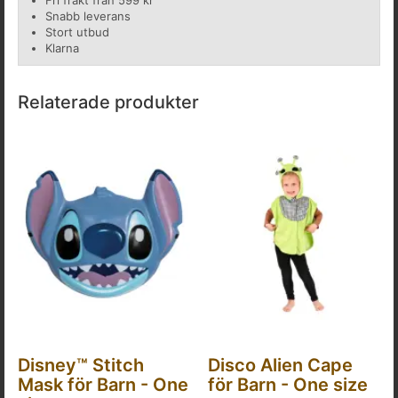
Fri frakt från 599 kr
Snabb leverans
Stort utbud
Klarna
Relaterade produkter
Disney™ Stitch
Disco Alien Cape
Mask för Barn - One
för Barn - One size