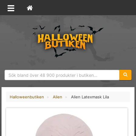
Sökfras
Halloweenbutiken
Alien
Alien Latexmask Lila