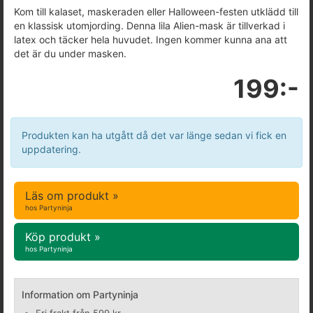
Kom till kalaset, maskeraden eller Halloween-festen utklädd till
en klassisk utomjording. Denna lila Alien-mask är tillverkad i
latex och täcker hela huvudet. Ingen kommer kunna ana att
det är du under masken.
199:-
Produkten kan ha utgått då det var länge sedan vi fick en
uppdatering.
Läs om produkt »
hos Partyninja
Köp produkt »
hos Partyninja
Information om Partyninja