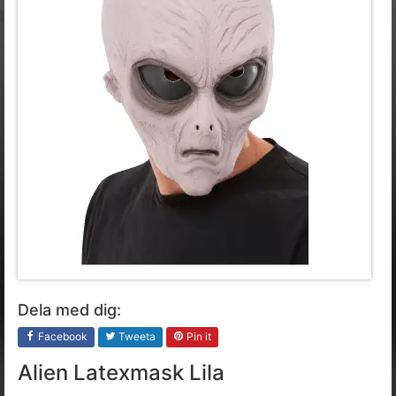
Dela med dig:
Facebook
Tweeta
Pin it
Alien Latexmask Lila